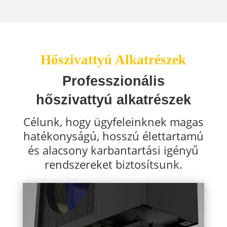
Hőszivattyú Alkatrészek
Professzionális
hőszivattyú alkatrészek
Célunk, hogy ügyfeleinknek magas
hatékonyságú, hosszú élettartamú
és alacsony karbantartási igényű
rendszereket biztosítsunk.