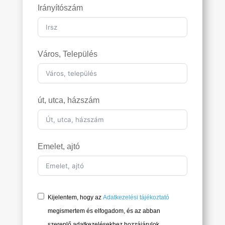
Irányítószám
Város, Település
út, utca, házszám
Emelet, ajtó
Kijelentem, hogy az
Adatkezelési tájékoztató
megismertem és elfogadom, és az abban
szereplő adatkezelésekhez hozzájárulok.