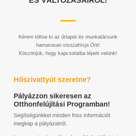
Kérem töltse ki az űrlapot és munkatársunk
hamarosan visszahívja Önt!
Köszönjük, hogy kapcsolatba lépett velünk!
Hőszivattyút szeretne?
Pályázzon sikeresen az
Otthonfelújítási Programban!
Segítségünkkel minden friss információt
megkap a pályázatról.