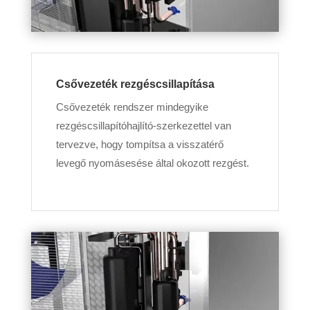
Csővezeték rezgéscsillapítása
Csővezeték rendszer mindegyike
rezgéscsillapítóhajlító-szerkezettel van
tervezve, hogy tompítsa a visszatérő
levegő nyomásesése által okozott rezgést.