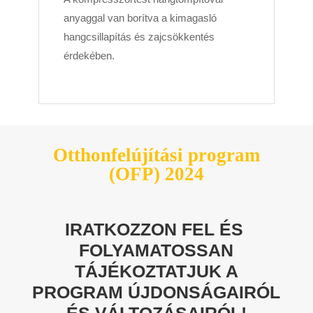
anyaggal van borítva a kimagasló
hangcsillapítás és zajcsökkentés
érdekében.
Otthonfelújítási program
(OFP) 2024
IRATKOZZON FEL ÉS
FOLYAMATOSSAN
TÁJÉKOZTATJUK A
PROGRAM ÚJDONSÁGAIRÓL
ÉS VÁLTOZÁSAIRÓL!