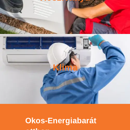
Klima
Okos-Energiabarát