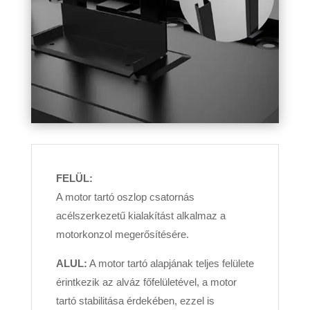
FELÜL:
A motor tartó oszlop csatornás
acélszerkezetű kialakítást alkalmaz a
motorkonzol megerősítésére.
ALUL:
A motor tartó alapjának teljes felülete
érintkezik az alváz főfelületével, a motor
tartó stabilitása érdekében, ezzel is