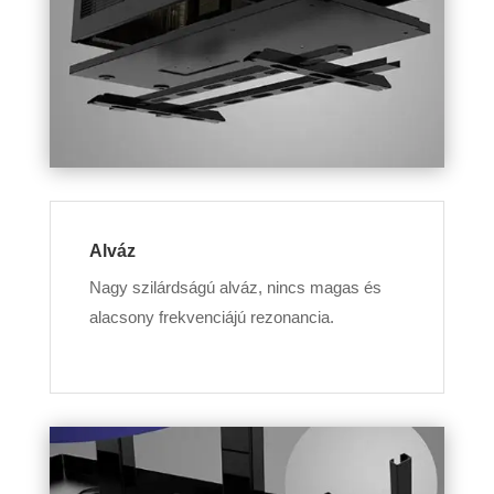
Alváz
Nagy szilárdságú alváz, nincs magas és
alacsony frekvenciájú rezonancia.