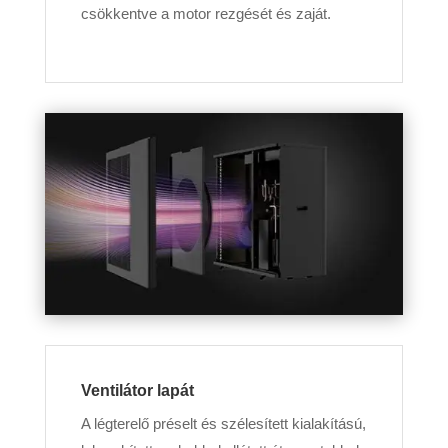
csökkentve a motor rezgését és zaját.
Ventilátor lapát
A légterelő préselt és szélesített kialakítású,