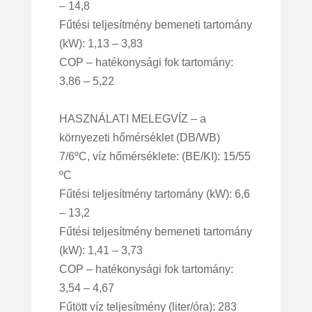
– 14,8
Fűtési teljesítmény bemeneti tartomány
(kW): 1,13 – 3,83
COP – hatékonysági fok tartomány:
3,86 – 5,22
HASZNÁLATI MELEGVÍZ – a
környezeti hőmérséklet (DB/WB)
7/6ºC, víz hőmérséklete: (BE/KI): 15/55
ºC
Fűtési teljesítmény tartomány (kW): 6,6
– 13,2
Fűtési teljesítmény bemeneti tartomány
(kW): 1,41 – 3,73
COP – hatékonysági fok tartomány:
3,54 – 4,67
Fűtött víz teljesítmény (liter/óra): 283