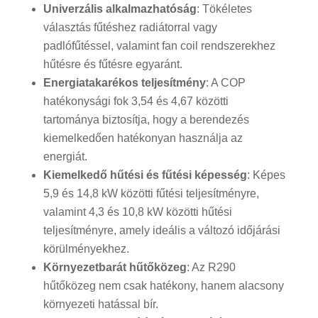
Univerzális alkalmazhatóság
: Tökéletes
választás fűtéshez radiátorral vagy
padlófűtéssel, valamint fan coil rendszerekhez
hűtésre és fűtésre egyaránt.
Energiatakarékos teljesítmény
: A COP
hatékonysági fok 3,54 és 4,67 közötti
tartománya biztosítja, hogy a berendezés
kiemelkedően hatékonyan használja az
energiát.
Kiemelkedő hűtési és fűtési képesség
: Képes
5,9 és 14,8 kW közötti fűtési teljesítményre,
valamint 4,3 és 10,8 kW közötti hűtési
teljesítményre, amely ideális a változó időjárási
körülményekhez.
Környezetbarát hűtőközeg
: Az R290
hűtőközeg nem csak hatékony, hanem alacsony
környezeti hatással bír.