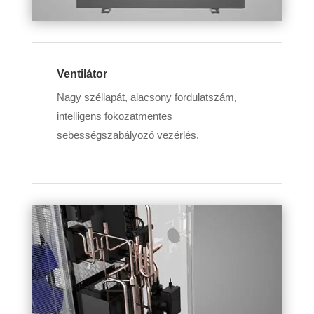
Ventilátor
Nagy széllapát, alacsony fordulatszám,
intelligens fokozatmentes
sebességszabályozó vezérlés.