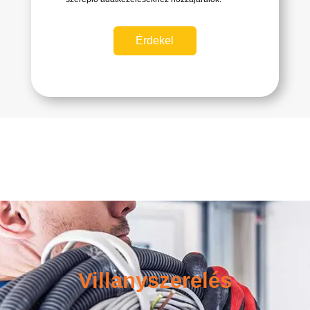
Érdekel
Villanyszerelés