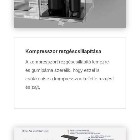
Kompresszor rezgéscsillapítása
A kompresszort rezgéscsillapító lemezre
és gumipárna szerelik, hogy ezzel is
csökkentse a kompresszor keltette rezgést
és zajt.