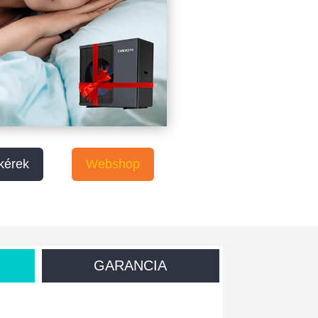
 kérek
Webshop
GARANCIA