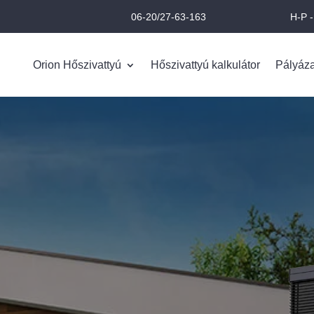
06-20/27-63-163
H-P -
Orion Hőszivattyú
Hőszivattyú kalkulátor
Pályáz
YÚ