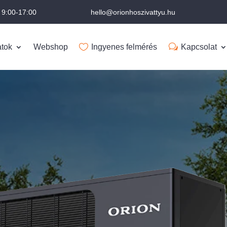
 9:00-17:00
hello@orionhoszivattyu.hu
atok
Webshop
Ingyenes felmérés
Kapcsolat